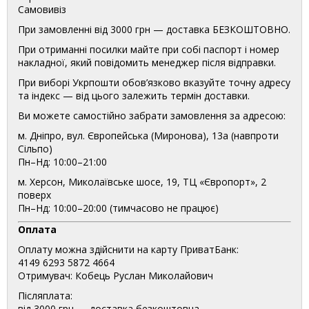
Самовивіз
При замовленні від 3000 грн — доставка БЕЗКОШТОВНО.
При отриманні посилки майте при собі паспорт і номер
накладної, який повідомить менеджер після відправки.
При виборі Укрпошти обов’язково вказуйте точну адресу
та індекс — від цього залежить термін доставки.
Ви можете самостійно забрати замовлення за адресою:
м. Дніпро, вул. Європейська (Миронова), 13а (навпроти
Сільпо)
Пн–Нд: 10:00–21:00
м. Херсон, Миколаївське шосе, 19, ТЦ «Європорт», 2
поверх
Пн–Нд: 10:00–20:00 (тимчасово не працює)
Оплата
Оплату можна здійснити на карту ПриватБанк:
4149 6293 5872 4664
Отримувач: Кобець Руслан Миколайович
Післяплата:
від 3000 грн — доставка безкоштовна