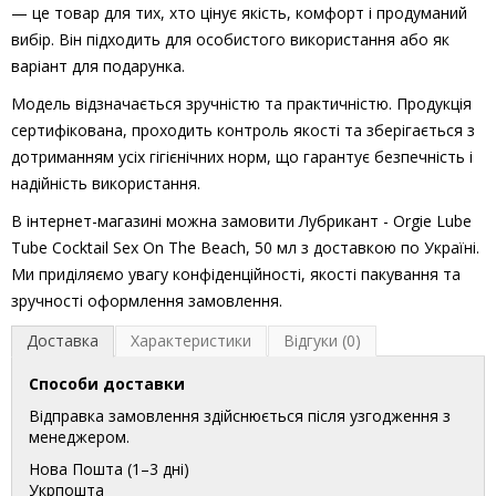
— це товар для тих, хто цінує якість, комфорт і продуманий
вибір. Він підходить для особистого використання або як
варіант для подарунка.
Модель відзначається зручністю та практичністю. Продукція
сертифікована, проходить контроль якості та зберігається з
дотриманням усіх гігієнічних норм, що гарантує безпечність і
надійність використання.
В інтернет-магазині можна замовити Лубрикант - Orgie Lube
Tube Cocktail Sex On The Beach, 50 мл з доставкою по Україні.
Ми приділяємо увагу конфіденційності, якості пакування та
зручності оформлення замовлення.
Доставка
Характеристики
Відгуки (0)
Способи доставки
Відправка замовлення здійснюється після узгодження з
менеджером.
Нова Пошта (1–3 дні)
Укрпошта