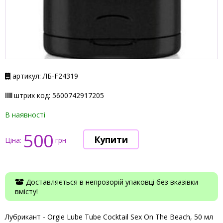
артикул: ЛБ-F24319
штрих код: 5600742917205
В наявності
500
Ціна:
грн
Доставляється в непрозорій упаковці без вказівки
вмісту!
Лубрикант - Orgie Lube Tube Cocktail Sex On The Beach, 50 мл