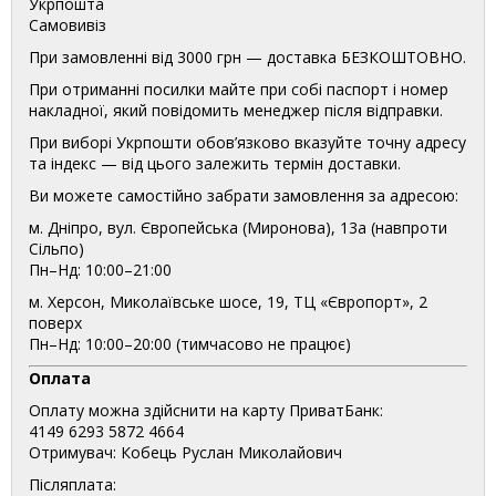
Укрпошта
Самовивіз
При замовленні від 3000 грн — доставка БЕЗКОШТОВНО.
При отриманні посилки майте при собі паспорт і номер
накладної, який повідомить менеджер після відправки.
При виборі Укрпошти обов’язково вказуйте точну адресу
та індекс — від цього залежить термін доставки.
Ви можете самостійно забрати замовлення за адресою:
м. Дніпро, вул. Європейська (Миронова), 13а (навпроти
Сільпо)
Пн–Нд: 10:00–21:00
м. Херсон, Миколаївське шосе, 19, ТЦ «Європорт», 2
поверх
Пн–Нд: 10:00–20:00 (тимчасово не працює)
Оплата
Оплату можна здійснити на карту ПриватБанк:
4149 6293 5872 4664
Отримувач: Кобець Руслан Миколайович
Післяплата: