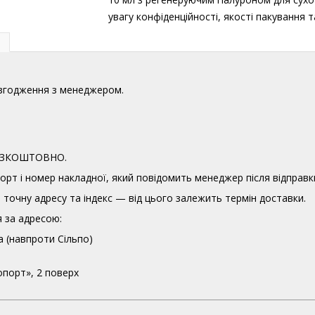
увагу конфіденційності, якості пакування
узгодження з менеджером.
 БЕЗКОШТОВНО.
орт і номер накладної, який повідомить менеджер після відправк
точну адресу та індекс — від цього залежить термін доставки.
 за адресою:
а (навпроти Сільпо)
опорт», 2 поверх