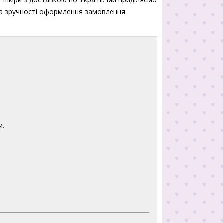
 та зручності оформлення замовлення.
и.