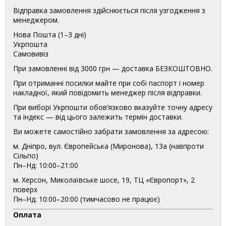
Відправка замовлення здійснюється після узгодження з
менеджером.
Нова Пошта (1–3 дні)
Укрпошта
Самовивіз
При замовленні від 3000 грн — доставка БЕЗКОШТОВНО.
При отриманні посилки майте при собі паспорт і номер
накладної, який повідомить менеджер після відправки.
При виборі Укрпошти обов’язково вказуйте точну адресу
та індекс — від цього залежить термін доставки.
Ви можете самостійно забрати замовлення за адресою:
м. Дніпро, вул. Європейська (Миронова), 13а (навпроти
Сільпо)
Пн–Нд: 10:00–21:00
м. Херсон, Миколаївське шосе, 19, ТЦ «Європорт», 2
поверх
Пн–Нд: 10:00–20:00 (тимчасово не працює)
Оплата