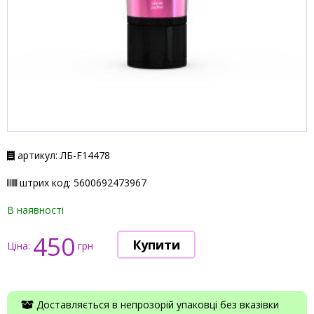
артикул: ЛБ-F14478
штрих код: 5600692473967
В наявності
450
Ціна:
грн
Доставляється в непрозорій упаковці без вказівки