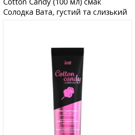
Cotton Candy (100 мл) смак
Солодка Вата, густий та слизький