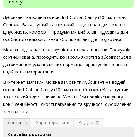
вмісту!
Лубрикант на водній основі Intt Cotton Candy (100 мл) смак
Солодка Вата, густий та слизький — це товар для тих, хто
цінує якість, комфорт і продуманий вибір. Він підходить для
особистого використання або як варіант для подарунка.
Модель відзначається зручністю та практичністю. Продукція
сертифікована, проходить контроль якості та зберігається з
дотриманням усіх гігієнічних норм, що гарантує безпечність і
надійність використання.
В інтернет-магазині можна замовити Лубрикант на водній
основі Intt Cotton Candy (100 мл) смак Солодка Вата, густий
та слизький з доставкою по Україні. Ми приділяємо увагу
конфіденційності, якості пакування та зручності оформлення
замовлення.
Доставка
Характеристики
Відгуки (0)
Способи доставки