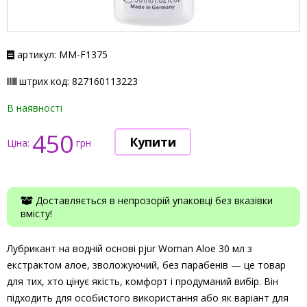
артикул: ММ-F1375
штрих код: 827160113223
В наявності
450
Ціна:
грн
Доставляється в непрозорій упаковці без вказівки
вмісту!
Лубрикант на водній основі pjur Woman Aloe 30 мл з
екстрактом алое, зволожуючий, без парабенів — це товар
для тих, хто цінує якість, комфорт і продуманий вибір. Він
підходить для особистого використання або як варіант для