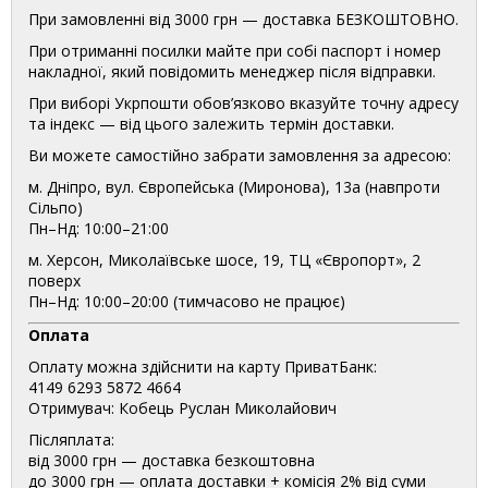
При замовленні від 3000 грн — доставка БЕЗКОШТОВНО.
При отриманні посилки майте при собі паспорт і номер
накладної, який повідомить менеджер після відправки.
При виборі Укрпошти обов’язково вказуйте точну адресу
та індекс — від цього залежить термін доставки.
Ви можете самостійно забрати замовлення за адресою:
м. Дніпро, вул. Європейська (Миронова), 13а (навпроти
Сільпо)
Пн–Нд: 10:00–21:00
м. Херсон, Миколаївське шосе, 19, ТЦ «Європорт», 2
поверх
Пн–Нд: 10:00–20:00 (тимчасово не працює)
Оплата
Оплату можна здійснити на карту ПриватБанк:
4149 6293 5872 4664
Отримувач: Кобець Руслан Миколайович
Післяплата:
від 3000 грн — доставка безкоштовна
до 3000 грн — оплата доставки + комісія 2% від суми