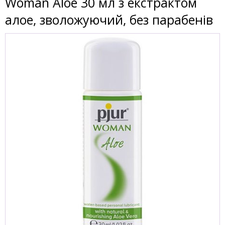
Woman Aloe 30 мл з екстрактом
алое, зволожуючий, без парабенів