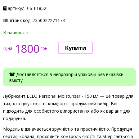
артикул: ЛБ-F1852
штрих код: 7350022271173
В наявності
1800
Ціна:
грн
Доставляється в непрозорій упаковці без вказівки
вмісту!
Лубрикант LELO Personal Moisturizer - 150 мл — це товар для
тих, хто цінує якість, комфорт і продуманий вибір. Він
підходить для особистого використання або як варіант для
подарунка.
Модель відзначається зручністю та практичністю. Продукція
сертифікована, проходить контроль якості та зберігається з