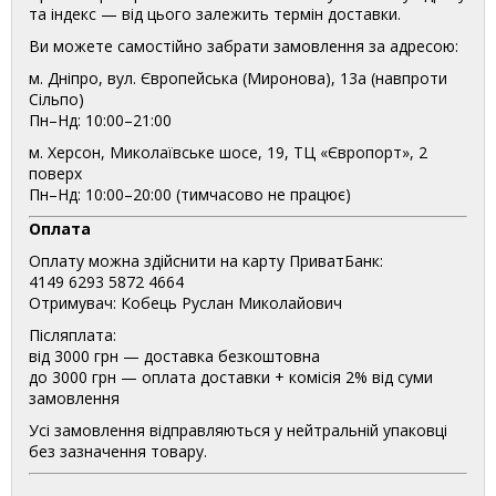
та індекс — від цього залежить термін доставки.
Ви можете самостійно забрати замовлення за адресою:
м. Дніпро, вул. Європейська (Миронова), 13а (навпроти
Сільпо)
Пн–Нд: 10:00–21:00
м. Херсон, Миколаївське шосе, 19, ТЦ «Європорт», 2
поверх
Пн–Нд: 10:00–20:00 (тимчасово не працює)
Оплата
Оплату можна здійснити на карту ПриватБанк:
4149 6293 5872 4664
Отримувач: Кобець Руслан Миколайович
Післяплата:
від 3000 грн — доставка безкоштовна
до 3000 грн — оплата доставки + комісія 2% від суми
замовлення
Усі замовлення відправляються у нейтральній упаковці
без зазначення товару.