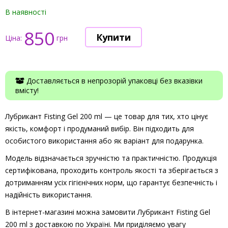
В наявності
850
Ціна:
грн
Доставляється в непрозорій упаковці без вказівки
вмісту!
Лубрикант Fisting Gel 200 ml — це товар для тих, хто цінує
якість, комфорт і продуманий вибір. Він підходить для
особистого використання або як варіант для подарунка.
Модель відзначається зручністю та практичністю. Продукція
сертифікована, проходить контроль якості та зберігається з
дотриманням усіх гігієнічних норм, що гарантує безпечність і
надійність використання.
В інтернет-магазині можна замовити Лубрикант Fisting Gel
200 ml з доставкою по Україні. Ми приділяємо увагу