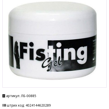
артикул: ЛБ-00885
штрих код: 4024144620289