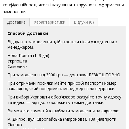
конфіденційності, якості пакування та зручності оформлення
замовлення.
Доставка
Характеристики
Відгуки (0)
Способи доставки
Відправка замовлення здійснюється після узгодження з
менеджером.
Нова Пошта (1–3 дні)
Укрпошта
Самовивіз
При замовленні від 3000 грн — доставка БЕЗКОШТОВНО.
При отриманні посилки майте при собі паспорт і номер
накладної, який повідомить менеджер після відправки.
При виборі Укрпошти обов’язково вказуйте точну адресу
та індекс — від цього залежить термін доставки.
Ви можете самостійно забрати замовлення за адресою:
м. Дніпро, вул. Європейська (Миронова), 13а (навпроти
Сільпо)