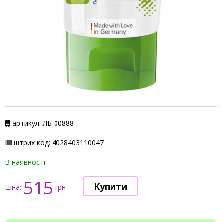
артикул: ЛБ-00888
штрих код: 4028403110047
В наявності
515
Ціна:
грн