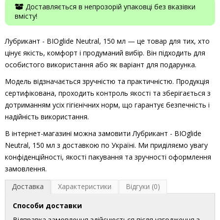
Доставляється в непрозорій упаковці без вказівки
вмісту!
Лубрикант - BIOglide Neutral, 150 мл — це товар для тих, хто
цінує якість, комфорт і продуманий вибір. Він підходить для
особистого використання або як варіант для подарунка.
Модель відзначається зручністю та практичністю. Продукція
сертифікована, проходить контроль якості та зберігається з
дотриманням усіх гігієнічних норм, що гарантує безпечність і
надійність використання.
В інтернет-магазині можна замовити Лубрикант - BIOglide
Neutral, 150 мл з доставкою по Україні. Ми приділяємо увагу
конфіденційності, якості пакування та зручності оформлення
замовлення.
Доставка
Характеристики
Відгуки (0)
Способи доставки
Відправка замовлення здійснюється після узгодження з