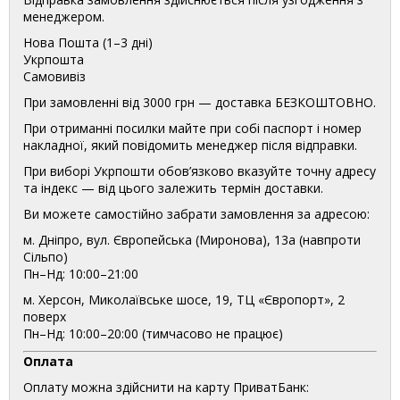
менеджером.
Нова Пошта (1–3 дні)
Укрпошта
Самовивіз
При замовленні від 3000 грн — доставка БЕЗКОШТОВНО.
При отриманні посилки майте при собі паспорт і номер
накладної, який повідомить менеджер після відправки.
При виборі Укрпошти обов’язково вказуйте точну адресу
та індекс — від цього залежить термін доставки.
Ви можете самостійно забрати замовлення за адресою:
м. Дніпро, вул. Європейська (Миронова), 13а (навпроти
Сільпо)
Пн–Нд: 10:00–21:00
м. Херсон, Миколаївське шосе, 19, ТЦ «Європорт», 2
поверх
Пн–Нд: 10:00–20:00 (тимчасово не працює)
Оплата
Оплату можна здійснити на карту ПриватБанк: