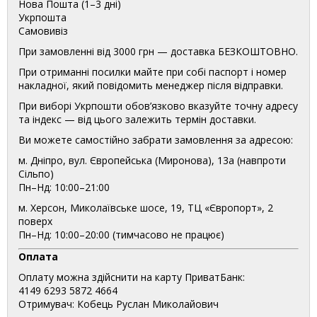
Нова Пошта (1–3 дні)
Укрпошта
Самовивіз
При замовленні від 3000 грн — доставка БЕЗКОШТОВНО.
При отриманні посилки майте при собі паспорт і номер
накладної, який повідомить менеджер після відправки.
При виборі Укрпошти обов’язково вказуйте точну адресу
та індекс — від цього залежить термін доставки.
Ви можете самостійно забрати замовлення за адресою:
м. Дніпро, вул. Європейська (Миронова), 13а (навпроти
Сільпо)
Пн–Нд: 10:00–21:00
м. Херсон, Миколаївське шосе, 19, ТЦ «Європорт», 2
поверх
Пн–Нд: 10:00–20:00 (тимчасово не працює)
Оплата
Оплату можна здійснити на карту ПриватБанк:
4149 6293 5872 4664
Отримувач: Кобець Руслан Миколайович