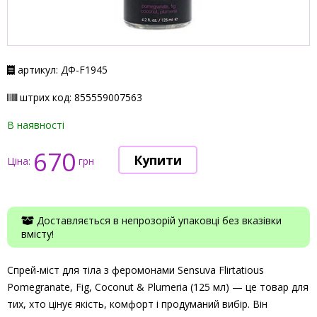
артикул: ДФ-F1945
штрих код: 855559007563
В наявності
670
Ціна:
грн
Доставляється в непрозорій упаковці без вказівки
вмісту!
Спрей-міст для тіла з феромонами Sensuva Flirtatious
Pomegranate, Fig, Coconut & Plumeria (125 мл) — це товар для
тих, хто цінує якість, комфорт і продуманий вибір. Він