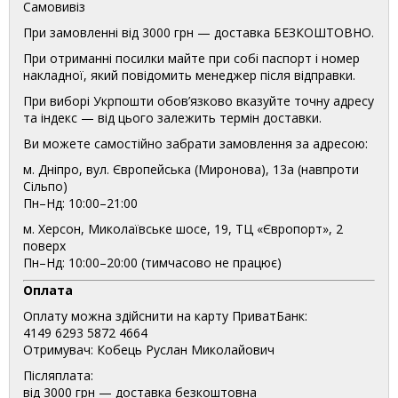
Самовивіз
При замовленні від 3000 грн — доставка БЕЗКОШТОВНО.
При отриманні посилки майте при собі паспорт і номер
накладної, який повідомить менеджер після відправки.
При виборі Укрпошти обов’язково вказуйте точну адресу
та індекс — від цього залежить термін доставки.
Ви можете самостійно забрати замовлення за адресою:
м. Дніпро, вул. Європейська (Миронова), 13а (навпроти
Сільпо)
Пн–Нд: 10:00–21:00
м. Херсон, Миколаївське шосе, 19, ТЦ «Європорт», 2
поверх
Пн–Нд: 10:00–20:00 (тимчасово не працює)
Оплата
Оплату можна здійснити на карту ПриватБанк:
4149 6293 5872 4664
Отримувач: Кобець Руслан Миколайович
Післяплата:
від 3000 грн — доставка безкоштовна