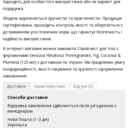
підходить для особистого використання або як варіант для
подарунка.
Модель відзначається зручністю та практичністю. Продукція
сертифікована, проходить контроль якості та зберігається з
дотриманням усіх гігієнічних норм, що гарантує безпечність і
надійність використання.
В інтернет-магазині можна замовити Спрей-міст для тіла з
феромонами Sensuva Flirtatious Pomegranate, Fig, Coconut &
Plumeria (125 мл) з доставкою по Україні. Ми приділяємо увагу
конфіденційності, якості пакування та зручності оформлення
замовлення.
Доставка
Характеристики
Відгуки (0)
Способи доставки
Відправка замовлення здійснюється після узгодження з
менеджером.
Нова Пошта (1–3 дні)
Укрпошта