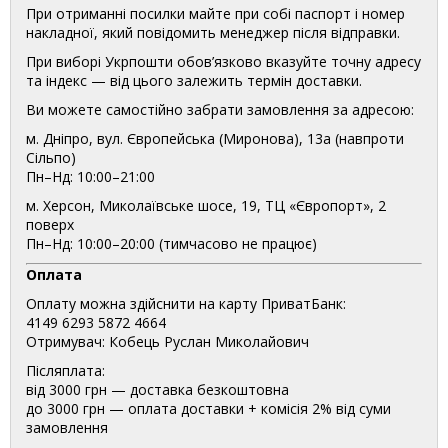
При отриманні посилки майте при собі паспорт і номер
накладної, який повідомить менеджер після відправки.
При виборі Укрпошти обов’язково вказуйте точну адресу
та індекс — від цього залежить термін доставки.
Ви можете самостійно забрати замовлення за адресою:
м. Дніпро, вул. Європейська (Миронова), 13а (навпроти
Сільпо)
Пн–Нд: 10:00–21:00
м. Херсон, Миколаївське шосе, 19, ТЦ «Європорт», 2
поверх
Пн–Нд: 10:00–20:00 (тимчасово не працює)
Оплата
Оплату можна здійснити на карту ПриватБанк:
4149 6293 5872 4664
Отримувач: Кобець Руслан Миколайович
Післяплата:
від 3000 грн — доставка безкоштовна
до 3000 грн — оплата доставки + комісія 2% від суми
замовлення