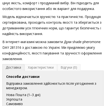
цінує якість, комфорт і продуманий вибір. Він підходить для
особистого використання або як варіант для подарунка.
Модель відзначається зручністю та практичністю. Продукція
сертифікована, проходить контроль якості та зберігається з
дотриманням усіх гігієнічних норм, що гарантує безпечність і
надійність використання.
В інтернет-магазині можна замовити Духи shade pheromone
DAY 281316 з доставкою по Україні. Ми приділяємо увагу
конфіденційності, якості пакування та зручності оформлення
замовлення.
Доставка
Характеристики
Відгуки (0)
Способи доставки
Відправка замовлення здійснюється після узгодження з
менеджером.
Нова Пошта (1–3 дні)
Укрпошта
Самовивіз