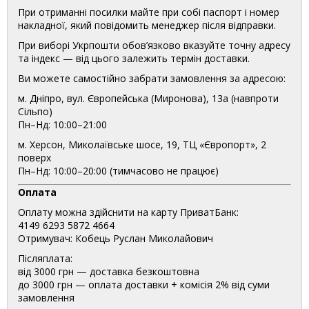
При отриманні посилки майте при собі паспорт і номер
накладної, який повідомить менеджер після відправки.
При виборі Укрпошти обов’язково вказуйте точну адресу
та індекс — від цього залежить термін доставки.
Ви можете самостійно забрати замовлення за адресою:
м. Дніпро, вул. Європейська (Миронова), 13а (навпроти
Сільпо)
Пн–Нд: 10:00–21:00
м. Херсон, Миколаївське шосе, 19, ТЦ «Європорт», 2
поверх
Пн–Нд: 10:00–20:00 (тимчасово не працює)
Оплата
Оплату можна здійснити на карту ПриватБанк:
4149 6293 5872 4664
Отримувач: Кобець Руслан Миколайович
Післяплата:
від 3000 грн — доставка безкоштовна
до 3000 грн — оплата доставки + комісія 2% від суми
замовлення