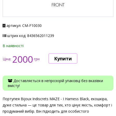
артикул: СМ-F10030
штрих код: 8436562011239
В наявності
2000
Ціна:
грн
Доставляється в непрозорій упаковці без вказівки
вмісту!
Портупея Bijoux Indiscrets MAZE - I Harness Black, екошкіра,
дуже стильна — це товар для тих, хто цінує якість, комфорт і
продуманий вибір. Він підходить для особистого