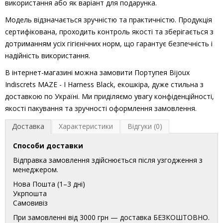
використання або як варіант для подарунка.
Модель відзначається зручністю та практичністю. Продукція
сертифікована, проходить контроль якості та зберігається з
дотриманням усіх гігієнічних норм, що гарантує безпечність і
надійність використання.
В інтернет-магазині можна замовити Портупея Bijoux
Indiscrets MAZE - I Harness Black, екошкіра, дуже стильна з
доставкою по Україні. Ми приділяємо увагу конфіденційності,
якості пакування та зручності оформлення замовлення.
Доставка
Характеристики
Відгуки (0)
Способи доставки
Відправка замовлення здійснюється після узгодження з
менеджером.
Нова Пошта (1–3 дні)
Укрпошта
Самовивіз
При замовленні від 3000 грн — доставка БЕЗКОШТОВНО.