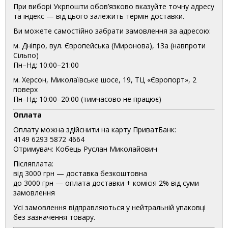
При виборі Укрпошти обов’язково вказуйте точну адресу
та індекс — від цього залежить термін доставки.
Ви можете самостійно забрати замовлення за адресою:
м. Дніпро, вул. Європейська (Миронова), 13а (навпроти
Сільпо)
Пн–Нд: 10:00–21:00
м. Херсон, Миколаївське шосе, 19, ТЦ «Європорт», 2
поверх
Пн–Нд: 10:00–20:00 (тимчасово не працює)
Оплата
Оплату можна здійснити на карту ПриватБанк:
4149 6293 5872 4664
Отримувач: Кобець Руслан Миколайович
Післяплата:
від 3000 грн — доставка безкоштовна
до 3000 грн — оплата доставки + комісія 2% від суми
замовлення
Усі замовлення відправляються у нейтральній упаковці
без зазначення товару.