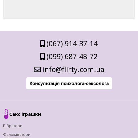
(067) 914-37-14
(099) 687-48-72
info@flirty.com.ua
Консультація психолога-сексолога
Секс іграшки
Вібратори
Фалоімітатори