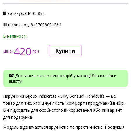
артикул: СМ-03872
штрих код: 8437008001364
В наявності
420
Ціна:
грн
Доставляється в непрозорій упаковці без вказівки
вмісту!
Наручники Bijoux Indiscrets - Silky Sensual Handcuffs — це
товар для тих, хто цінує якість, комфорт і продуманий вибір.
Він підходить для особистого використання або як варіант
для подарунка.
Модель відзначається зручністю та практичністю. Продукція