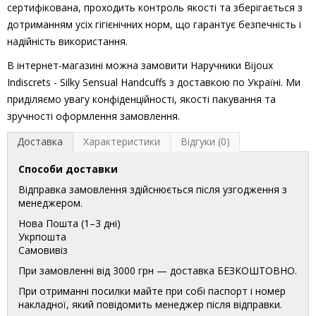
сертифікована, проходить контроль якості та зберігається з
дотриманням усіх гігієнічних норм, що гарантує безпечність і
надійність використання.
В інтернет-магазині можна замовити Наручники Bijoux
Indiscrets - Silky Sensual Handcuffs з доставкою по Україні. Ми
приділяємо увагу конфіденційності, якості пакування та
зручності оформлення замовлення.
Доставка
Характеристики
Відгуки (0)
Способи доставки
Відправка замовлення здійснюється після узгодження з
менеджером.
Нова Пошта (1–3 дні)
Укрпошта
Самовивіз
При замовленні від 3000 грн — доставка БЕЗКОШТОВНО.
При отриманні посилки майте при собі паспорт і номер
накладної, який повідомить менеджер після відправки.