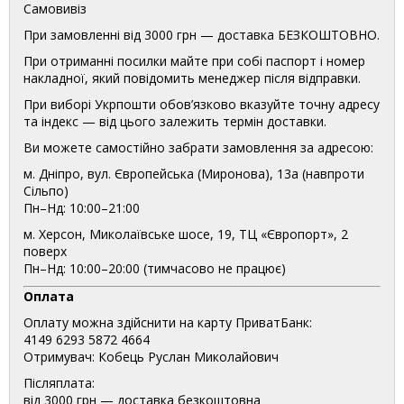
Самовивіз
При замовленні від 3000 грн — доставка БЕЗКОШТОВНО.
При отриманні посилки майте при собі паспорт і номер
накладної, який повідомить менеджер після відправки.
При виборі Укрпошти обов’язково вказуйте точну адресу
та індекс — від цього залежить термін доставки.
Ви можете самостійно забрати замовлення за адресою:
м. Дніпро, вул. Європейська (Миронова), 13а (навпроти
Сільпо)
Пн–Нд: 10:00–21:00
м. Херсон, Миколаївське шосе, 19, ТЦ «Європорт», 2
поверх
Пн–Нд: 10:00–20:00 (тимчасово не працює)
Оплата
Оплату можна здійснити на карту ПриватБанк:
4149 6293 5872 4664
Отримувач: Кобець Руслан Миколайович
Післяплата:
від 3000 грн — доставка безкоштовна