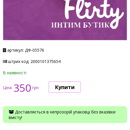
артикул: ДФ-05576
штрих код: 2000101375654
В наявності
350
Ціна:
грн
Доставляється в непрозорій упаковці без вказівки
вмісту!