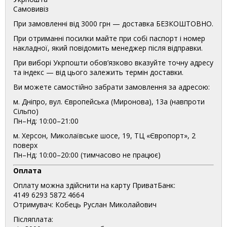
Самовивіз
При замовленні від 3000 грн — доставка БЕЗКОШТОВНО.
При отриманні посилки майте при собі паспорт і номер
накладної, який повідомить менеджер після відправки.
При виборі Укрпошти обов’язково вказуйте точну адресу
та індекс — від цього залежить термін доставки.
Ви можете самостійно забрати замовлення за адресою:
м. Дніпро, вул. Європейська (Миронова), 13а (навпроти
Сільпо)
Пн–Нд: 10:00–21:00
м. Херсон, Миколаївське шосе, 19, ТЦ «Європорт», 2
поверх
Пн–Нд: 10:00–20:00 (тимчасово не працює)
Оплата
Оплату можна здійснити на карту ПриватБанк:
4149 6293 5872 4664
Отримувач: Кобець Руслан Миколайович
Післяплата: