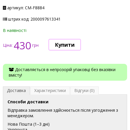
артикул: СМ-F8884
штрих код: 2000097613341
В наявності
430
Ціна:
грн
Доставляється в непрозорій упаковці без вказівки
вмісту!
Доставка
Характеристики
Відгуки (0)
Способи доставки
Відправка замовлення здійснюється після узгодження з
менеджером.
Нова Пошта (1–3 дні)
Укрпошта