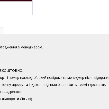
узгодження з менеджером.
 БЕЗКОШТОВНО.
орт і номер накладної, який повідомить менеджер після відправк
точну адресу та індекс — від цього залежить термін доставки.
 за адресою:
а (навпроти Сільпо)