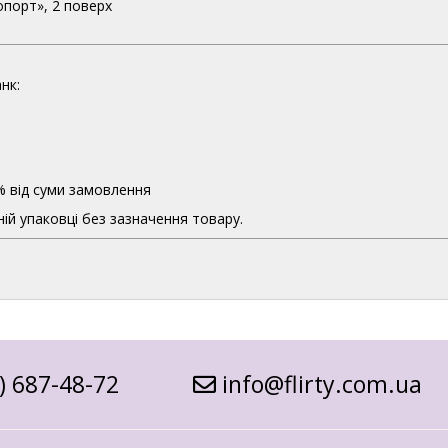
опорт», 2 поверх
нк:
% від суми замовлення
ій упаковці без зазначення товару.
) 687-48-72
info@flirty.com.ua