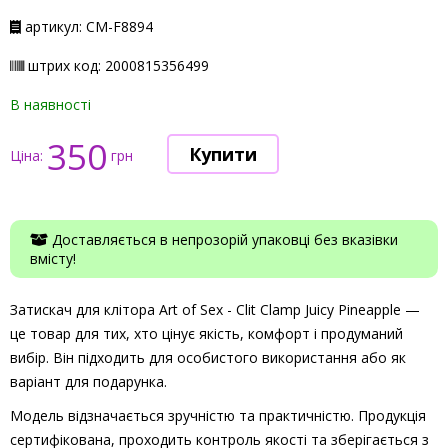
артикул: СМ-F8894
штрих код: 2000815356499
В наявності
350
Ціна:
грн
Доставляється в непрозорій упаковці без вказівки
вмісту!
Затискач для клітора Art of Sex - Clit Clamp Juicy Pineapple —
це товар для тих, хто цінує якість, комфорт і продуманий
вибір. Він підходить для особистого використання або як
варіант для подарунка.
Модель відзначається зручністю та практичністю. Продукція
сертифікована, проходить контроль якості та зберігається з