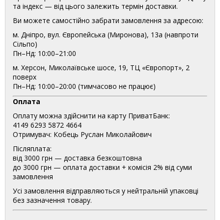
та індекс — від цього залежить термін доставки.
Ви можете самостійно забрати замовлення за адресою:
м. Дніпро, вул. Європейська (Миронова), 13а (навпроти
Сільпо)
Пн–Нд: 10:00–21:00
м. Херсон, Миколаївське шосе, 19, ТЦ «Європорт», 2
поверх
Пн–Нд: 10:00–20:00 (тимчасово не працює)
Оплата
Оплату можна здійснити на карту ПриватБанк:
4149 6293 5872 4664
Отримувач: Кобець Руслан Миколайович
Післяплата:
від 3000 грн — доставка безкоштовна
до 3000 грн — оплата доставки + комісія 2% від суми
замовлення
Усі замовлення відправляються у нейтральній упаковці
без зазначення товару.