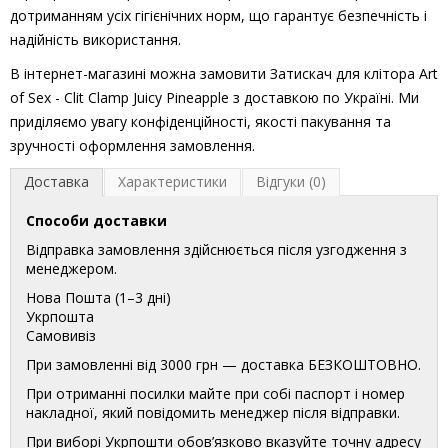
дотриманням усіх гігієнічних норм, що гарантує безпечність і
надійність використання.
В інтернет-магазині можна замовити Затискач для клітора Art
of Sex - Clit Clamp Juicy Pineapple з доставкою по Україні. Ми
приділяємо увагу конфіденційності, якості пакування та
зручності оформлення замовлення.
Доставка
Характеристики
Відгуки (0)
Способи доставки
Відправка замовлення здійснюється після узгодження з
менеджером.
Нова Пошта (1–3 дні)
Укрпошта
Самовивіз
При замовленні від 3000 грн — доставка БЕЗКОШТОВНО.
При отриманні посилки майте при собі паспорт і номер
накладної, який повідомить менеджер після відправки.
При виборі Укрпошти обов’язково вказуйте точну адресу