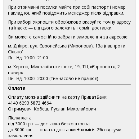
При отриманні посилки майте при собі паспорт і номер
накладної, який повідомить менеджер після відправки.
При виборі Укрпошти обов’язково вказуйте точну адресу
та індекс — від цього залежить термін доставки.
Ви можете самостійно забрати замовлення за адресою:
м. Дніпро, вул. Європейська (Миронова), 13а (навпроти
Сільпо)
Пн–Нд: 10:00–21:00
м. Херсон, Миколаївське шосе, 19, ТЦ «Європорт», 2
поверх
Пн–Нд: 10:00–20:00 (тимчасово не працює)
Оплата
Оплату можна здійснити на карту ПриватБанк:
4149 6293 5872 4664
Отримувач: Кобець Руслан Миколайович
Післяплата:
від 3000 грн — доставка безкоштовна
до 3000 грн — оплата доставки + комісія 2% від суми
замовлення