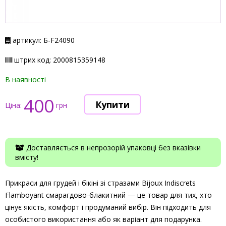
артикул: Б-F24090
штрих код: 2000815359148
В наявності
400
Ціна:
грн
Доставляється в непрозорій упаковці без вказівки
вмісту!
Прикраси для грудей і бікіні зі стразами Bijoux Indiscrets
Flamboyant смарагдово-блакитний — це товар для тих, хто
цінує якість, комфорт і продуманий вибір. Він підходить для
особистого використання або як варіант для подарунка.