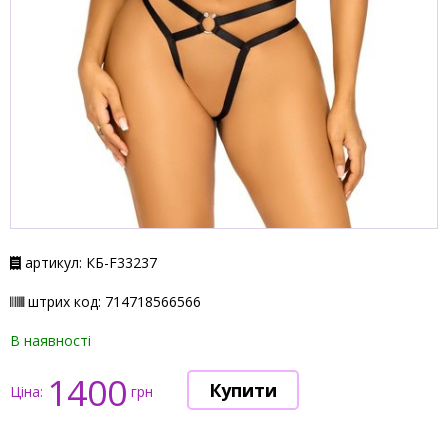
артикул: КБ-F33237
штрих код: 714718566566
В наявності
1400
Ціна:
грн