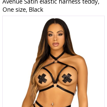
Avenue Satin elastic harness teddy,
One size, Black