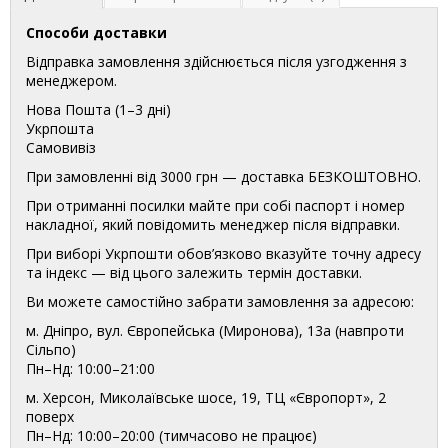
Способи доставки
Відправка замовлення здійснюється після узгодження з
менеджером.
Нова Пошта (1–3 дні)
Укрпошта
Самовивіз
При замовленні від 3000 грн — доставка БЕЗКОШТОВНО.
При отриманні посилки майте при собі паспорт і номер
накладної, який повідомить менеджер після відправки.
При виборі Укрпошти обов’язково вказуйте точну адресу
та індекс — від цього залежить термін доставки.
Ви можете самостійно забрати замовлення за адресою:
м. Дніпро, вул. Європейська (Миронова), 13а (навпроти
Сільпо)
Пн–Нд: 10:00–21:00
м. Херсон, Миколаївське шосе, 19, ТЦ «Європорт», 2
поверх
Пн–Нд: 10:00–20:00 (тимчасово не працює)