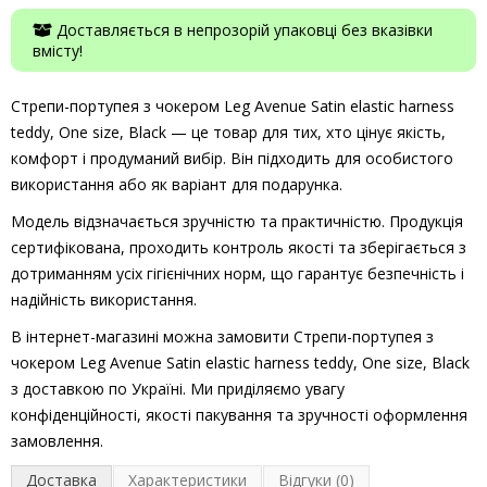
Доставляється в непрозорій упаковці без вказівки
вмісту!
Стрепи-портупея з чокером Leg Avenue Satin elastic harness
teddy, One size, Black — це товар для тих, хто цінує якість,
комфорт і продуманий вибір. Він підходить для особистого
використання або як варіант для подарунка.
Модель відзначається зручністю та практичністю. Продукція
сертифікована, проходить контроль якості та зберігається з
дотриманням усіх гігієнічних норм, що гарантує безпечність і
надійність використання.
В інтернет-магазині можна замовити Стрепи-портупея з
чокером Leg Avenue Satin elastic harness teddy, One size, Black
з доставкою по Україні. Ми приділяємо увагу
конфіденційності, якості пакування та зручності оформлення
замовлення.
Доставка
Характеристики
Відгуки (0)