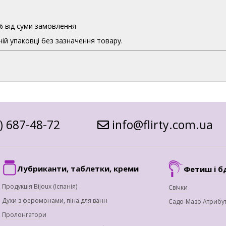
% від суми замовлення
ій упаковці без зазначення товару.
) 687-48-72
info@flirty.com.ua
Лубриканти, таблетки, креми
Фетиш і б
Продукція Bijoux (Іспанія)
Свічки
Духи з феромонами, піна для ванн
Садо-Мазо Атрибу
Пролонгатори