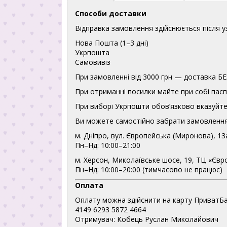
Способи доставки
Відправка замовлення здійснюється після 
Нова Пошта (1–3 дні)
Укрпошта
Самовивіз
При замовленні від 3000 грн — доставка
При отриманні посилки майте при собі пасп
При виборі Укрпошти обов’язково вказуйте 
Ви можете самостійно забрати замовлення
м. Дніпро, вул. Європейська (Миронова), 13
Пн–Нд: 10:00–21:00
м. Херсон, Миколаївське шосе, 19, ТЦ «Євр
Пн–Нд: 10:00–20:00 (тимчасово не працює)
Оплата
Оплату можна здійснити на карту ПриватБа
4149 6293 5872 4664
Отримувач: Кобець Руслан Миколайович