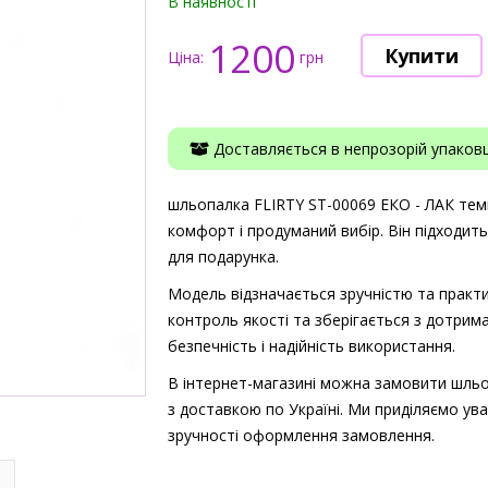
В наявності
1200
Ціна:
грн
Доставляється в непрозорій упаковці
шльопалка FLIRTY ST-00069 ЕКО - ЛАК темно
комфорт і продуманий вибір. Він підходит
для подарунка.
Модель відзначається зручністю та практи
контроль якості та зберігається з дотрима
безпечність і надійність використання.
В інтернет-магазині можна замовити шльо
з доставкою по Україні. Ми приділяємо ува
зручності оформлення замовлення.