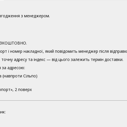
узгодження з менеджером.
 БЕЗКОШТОВНО.
орт і номер накладної, який повідомить менеджер після відправк
точну адресу та індекс — від цього залежить термін доставки.
 за адресою:
а (навпроти Сільпо)
опорт», 2 поверх
нк: