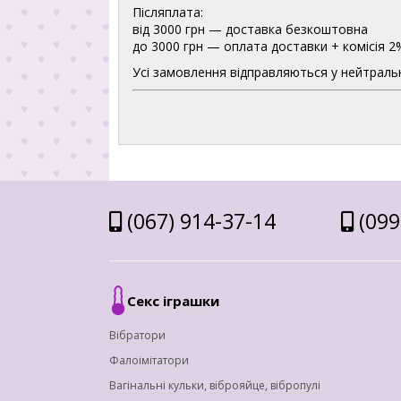
Післяплата:
від 3000 грн — доставка безкоштовна
до 3000 грн — оплата доставки + комісія 2
Усі замовлення відправляються у нейтральн
(067) 914-37-14
(099
Секс іграшки
Вібратори
Фалоімітатори
Вагінальні кульки, віброяйце, вібропулі