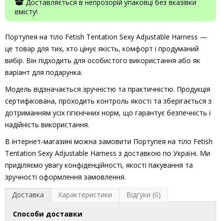
Доставляється в непрозорій упаковці без вказівки
вмісту!
Портупея на тіло Fetish Tentation Sexy Adjustable Harness —
це товар для тих, хто цінує якість, комфорт і продуманий
вибір. Він підходить для особистого використання або як
варіант для подарунка.
Модель відзначається зручністю та практичністю. Продукція
сертифікована, проходить контроль якості та зберігається з
дотриманням усіх гігієнічних норм, що гарантує безпечність і
надійність використання.
В інтернет-магазині можна замовити Портупея на тіло Fetish
Tentation Sexy Adjustable Harness з доставкою по Україні. Ми
приділяємо увагу конфіденційності, якості пакування та
зручності оформлення замовлення.
Доставка
Характеристики
Відгуки (0)
Способи доставки