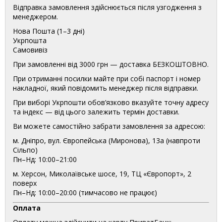
Відправка замовлення здійснюється після узгодження з
менеджером.
Нова Пошта (1–3 дні)
Укрпошта
Самовивіз
При замовленні від 3000 грн — доставка БЕЗКОШТОВНО.
При отриманні посилки майте при собі паспорт і номер
накладної, який повідомить менеджер після відправки.
При виборі Укрпошти обов’язково вказуйте точну адресу
та індекс — від цього залежить термін доставки.
Ви можете самостійно забрати замовлення за адресою:
м. Дніпро, вул. Європейська (Миронова), 13а (навпроти
Сільпо)
Пн–Нд: 10:00–21:00
м. Херсон, Миколаївське шосе, 19, ТЦ «Європорт», 2
поверх
Пн–Нд: 10:00–20:00 (тимчасово не працює)
Оплата