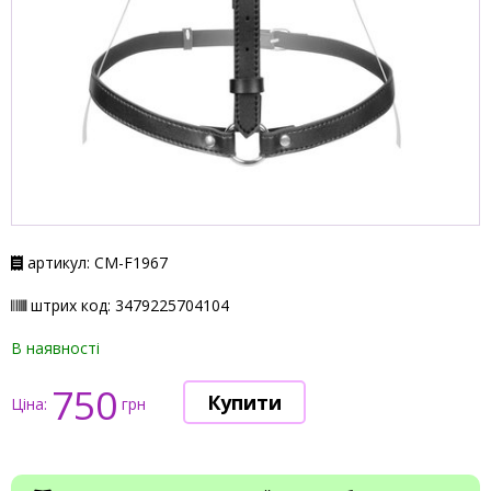
артикул: СМ-F1967
штрих код: 3479225704104
В наявності
750
Ціна:
грн