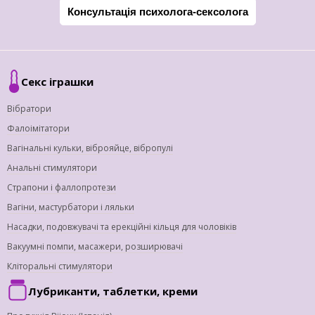
Консультація психолога-сексолога
Секс іграшки
Вібратори
Фалоімітатори
Вагінальні кульки, віброяйце, вібропулі
Анальні стимулятори
Страпони і фаллопротези
Вагіни, мастурбатори і ляльки
Насадки, подовжувачі та ерекційні кільця для чоловіків
Вакуумні помпи, масажери, розширювачі
Кліторальні стимулятори
Лубриканти, таблетки, креми