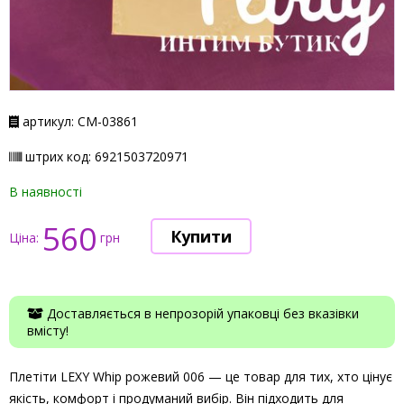
артикул: СМ-03861
штрих код: 6921503720971
В наявності
560
Ціна:
грн
Доставляється в непрозорій упаковці без вказівки
вмісту!
Плетіти LEXY Whip рожевий 006 — це товар для тих, хто цінує
якість, комфорт і продуманий вибір. Він підходить для