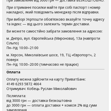
При замовленні від 3000 грн — доставка БЕЗКОШТОВНО.
При отриманні посилки майте при собі паспорт і номер
накладної, який повідомить менеджер після відправки.
При виборі Укрпошти обов’язково вказуйте точну адресу
та індекс — від цього залежить термін доставки.
Ви можете самостійно забрати замовлення за адресою:
м. Дніпро, вул. Європейська (Миронова), 13а (навпроти
Сільпо)
Пн–Нд: 10:00–21:00
м. Херсон, Миколаївське шосе, 19, ТЦ «Європорт», 2
поверх
Пн–Нд: 10:00–20:00 (тимчасово не працює)
Оплата
Оплату можна здійснити на карту ПриватБанк:
4149 6293 5872 4664
Отримувач: Кобець Руслан Миколайович
Післяплата:
від 3000 грн — доставка безкоштовна
до 3000 грн — оплата доставки + комісія 2% від суми
замовлення