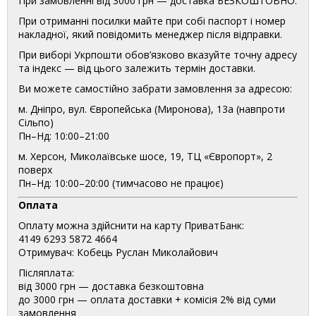
При замовленні від 3000 грн — доставка БЕЗКОШТОВНО.
При отриманні посилки майте при собі паспорт і номер
накладної, який повідомить менеджер після відправки.
При виборі Укрпошти обов’язково вказуйте точну адресу
та індекс — від цього залежить термін доставки.
Ви можете самостійно забрати замовлення за адресою:
м. Дніпро, вул. Європейська (Миронова), 13а (навпроти
Сільпо)
Пн–Нд: 10:00–21:00
м. Херсон, Миколаївське шосе, 19, ТЦ «Європорт», 2
поверх
Пн–Нд: 10:00–20:00 (тимчасово не працює)
Оплата
Оплату можна здійснити на карту ПриватБанк:
4149 6293 5872 4664
Отримувач: Кобець Руслан Миколайович
Післяплата:
від 3000 грн — доставка безкоштовна
до 3000 грн — оплата доставки + комісія 2% від суми
замовлення