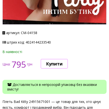
артикул: СМ-04158
штрих код: 4024144233540
В наявності
795
Ціна:
грн
Доставляється в непрозорій упаковці без вказівки
вмісту!
Плеть Bad Kitty 24915671001 — це товар для тих, хто цінує
якість, комфорт і продуманий вибір. Він підходить для