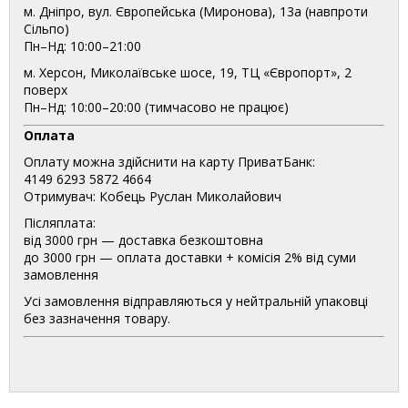
м. Дніпро, вул. Європейська (Миронова), 13а (навпроти
Сільпо)
Пн–Нд: 10:00–21:00
м. Херсон, Миколаївське шосе, 19, ТЦ «Європорт», 2
поверх
Пн–Нд: 10:00–20:00 (тимчасово не працює)
Оплата
Оплату можна здійснити на карту ПриватБанк:
4149 6293 5872 4664
Отримувач: Кобець Руслан Миколайович
Післяплата:
від 3000 грн — доставка безкоштовна
до 3000 грн — оплата доставки + комісія 2% від суми
замовлення
Усі замовлення відправляються у нейтральній упаковці
без зазначення товару.