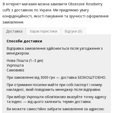
В інтернет-магазині можна замовити Obsessive Roseberry
cuffs з доставкою по Україні. Ми приділяємо увагу
конфіденційності, якості пакування та зручності оформлення
замовлення.
Доставка
Характеристики
Відгуки (0)
Способи доставки
Відправка замовлення здійснюється після узгодження з
менеджером.
Нова Пошта (1–3 дні)
Укрпошта
Самовивіз
При замовленні від 3000 грн — доставка БЕЗКОШТОВНО.
При отриманні посилки майте при собі паспорт і номер
накладної, який повідомить менеджер після відправки.
При виборі Укрпошти обов’язково вказуйте точну адресу
та індекс — від цього залежить термін доставки.
Ви можете самостійно забрати замовлення за адресою: