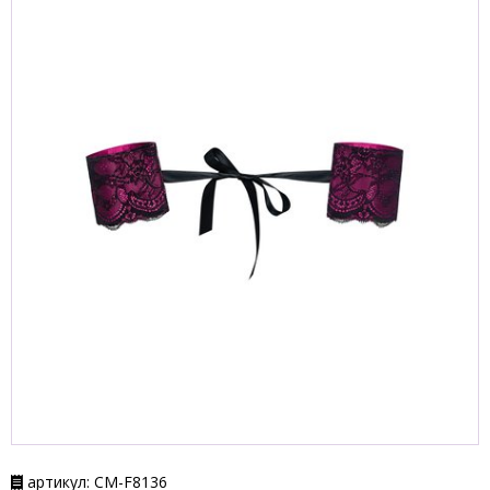
артикул: СМ-F8136