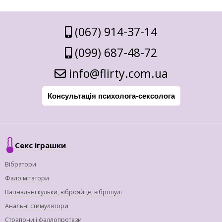
(067) 914-37-14
(099) 687-48-72
info@flirty.com.ua
Консультація психолога-сексолога
Секс іграшки
Вібратори
Фалоімітатори
Вагінальні кульки, віброяйце, вібропулі
Анальні стимулятори
Страпони і фаллопротези