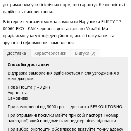
дотриманням усіх гігієнічних норм, що гарантує безпечність і
надійність використання.
В інтернет-магазині можна замовити Наручники FLIRTY TP-
00060 ЕКО - ЛАК-червоні з доставкою по Україні. Ми
приділяємо увагу конфіденційності, якості пакування та
зручності оформлення замовлення.
Доставка
Характеристики
Відгуки (0)
Способи доставки
Відправка замовлення здійснюється після узгодження з
менеджером.
Нова Пошта (1–3 дні)
Укрпошта
Самовивіз
При замовленні від 3000 грн — доставка БЕЗКОШТОВНО.
При отриманні посилки майте при собі паспорт і номер
накладної, який повідомить менеджер після відправки.
При виборі Укрпошти обов’язково вказуйте точну адресу