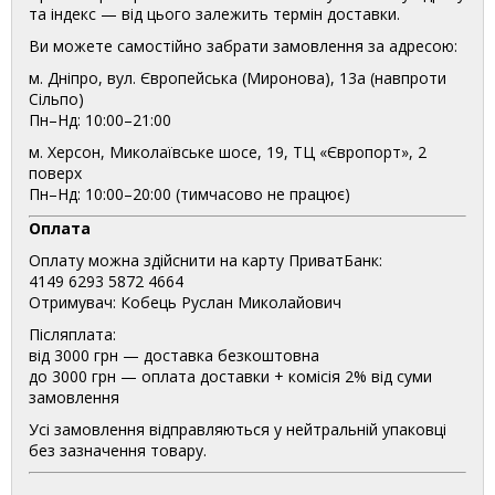
та індекс — від цього залежить термін доставки.
Ви можете самостійно забрати замовлення за адресою:
м. Дніпро, вул. Європейська (Миронова), 13а (навпроти
Сільпо)
Пн–Нд: 10:00–21:00
м. Херсон, Миколаївське шосе, 19, ТЦ «Європорт», 2
поверх
Пн–Нд: 10:00–20:00 (тимчасово не працює)
Оплата
Оплату можна здійснити на карту ПриватБанк:
4149 6293 5872 4664
Отримувач: Кобець Руслан Миколайович
Післяплата:
від 3000 грн — доставка безкоштовна
до 3000 грн — оплата доставки + комісія 2% від суми
замовлення
Усі замовлення відправляються у нейтральній упаковці
без зазначення товару.