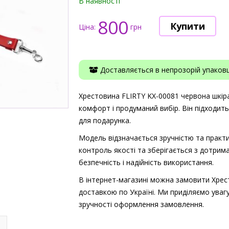
В наявності
800
Ціна:
грн
Доставляється в непрозорій упаковці
Хрестовина FLIRTY KX-00081 червона шкіра 
комфорт і продуманий вибір. Він підходит
для подарунка.
Модель відзначається зручністю та практи
контроль якості та зберігається з дотрима
безпечність і надійність використання.
В інтернет-магазині можна замовити Хрес
доставкою по Україні. Ми приділяємо увагу
зручності оформлення замовлення.