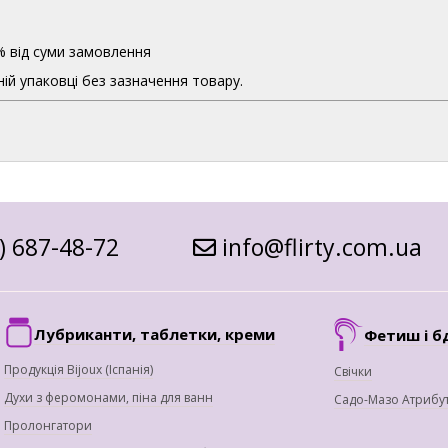
% від суми замовлення
ій упаковці без зазначення товару.
) 687-48-72
info@flirty.com.ua
Лубриканти, таблетки, креми
Фетиш і б
Продукція Bijoux (Іспанія)
Свічки
Духи з феромонами, піна для ванн
Садо-Мазо Атрибу
Пролонгатори