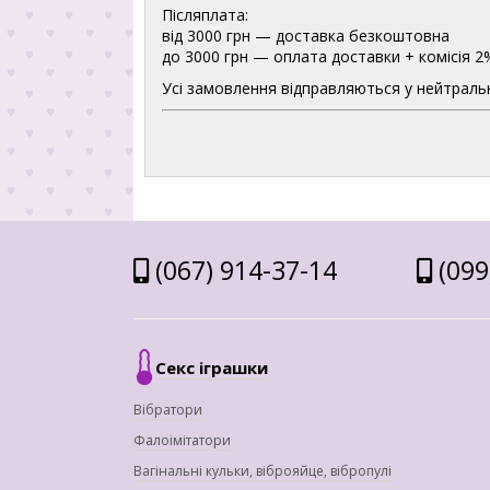
Післяплата:
від 3000 грн — доставка безкоштовна
до 3000 грн — оплата доставки + комісія 2
Усі замовлення відправляються у нейтральн
(067) 914-37-14
(099
Секс іграшки
Вібратори
Фалоімітатори
Вагінальні кульки, віброяйце, вібропулі