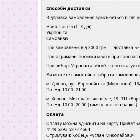
Способи доставки
Відправка замовлення здійснюється після 
Нова Пошта (1–3 дні)
Укрпошта
Самовивіз
При замовленні від 3000 грн — доставка
При отриманні посилки майте при собі пасп
При виборі Укрпошти обов’язково вказуйте 
Ви можете самостійно забрати замовлення
м. Дніпро, вул. Європейська (Миронова), 13
Пн–Нд: 10:00–21:00
м. Херсон, Миколаївське шосе, 19, ТЦ «Євр
Пн–Нд: 10:00–20:00 (тимчасово не працює)
Оплата
Оплату можна здійснити на карту ПриватБа
4149 6293 5872 4664
Отримувач: Кобець Руслан Миколайович