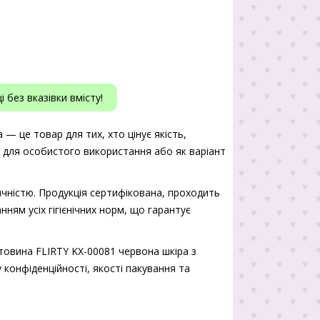
 без вказівки вмісту!
— це товар для тих, хто цінує якість,
ь для особистого використання або як варіант
чністю. Продукція сертифікована, проходить
нням усіх гігієнічних норм, що гарантує
товина FLIRTY KX-00081 червона шкіра з
 конфіденційності, якості пакування та