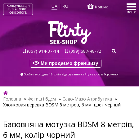
UA
|
RU
Консультація
Кошик
психолога-
меню
сексолога
(067) 914-37-14
(099) 687-48-72
Ми продаємо франшизу
Особам молодше 18 років відвідування сайту суворо заборонено!
Головна
»
Фетиш і бдсм
»
Садо-Мазо Атрибутика
»
Хлопковая веревка BDSM 8 метров, 6 мм, цвет черный
Бавовняна мотузка BDSM 8 метрів,
6 мм, колір чорний