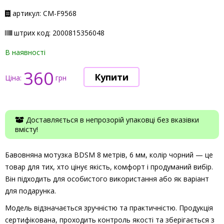
артикул: СМ-F9568
штрих код: 2000815356048
В наявності
360
Ціна:
грн
Доставляється в непрозорій упаковці без вказівки
вмісту!
Бавовняна мотузка BDSM 8 метрів, 6 мм, колір чорний — це
товар для тих, хто цінує якість, комфорт і продуманий вибір.
Він підходить для особистого використання або як варіант
для подарунка.
Модель відзначається зручністю та практичністю. Продукція
сертифікована, проходить контроль якості та зберігається з