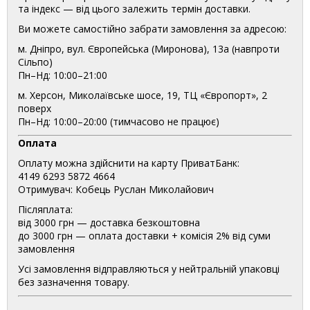
та індекс — від цього залежить термін доставки.
Ви можете самостійно забрати замовлення за адресою:
м. Дніпро, вул. Європейська (Миронова), 13а (навпроти
Сільпо)
Пн–Нд: 10:00–21:00
м. Херсон, Миколаївське шосе, 19, ТЦ «Європорт», 2
поверх
Пн–Нд: 10:00–20:00 (тимчасово не працює)
Оплата
Оплату можна здійснити на карту ПриватБанк:
4149 6293 5872 4664
Отримувач: Кобець Руслан Миколайович
Післяплата:
від 3000 грн — доставка безкоштовна
до 3000 грн — оплата доставки + комісія 2% від суми
замовлення
Усі замовлення відправляються у нейтральній упаковці
без зазначення товару.