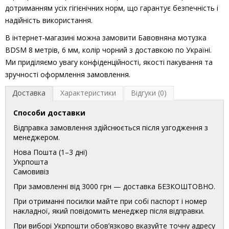
дотриманням усіх гігієнічних норм, що гарантує безпечність і
надійність використання.
В інтернет-магазині можна замовити Бавовняна мотузка
BDSM 8 метрів, 6 мм, колір чорний з доставкою по Україні.
Ми приділяємо увагу конфіденційності, якості пакування та
зручності оформлення замовлення.
Доставка
Характеристики
Відгуки (0)
Способи доставки
Відправка замовлення здійснюється після узгодження з
менеджером.
Нова Пошта (1–3 дні)
Укрпошта
Самовивіз
При замовленні від 3000 грн — доставка БЕЗКОШТОВНО.
При отриманні посилки майте при собі паспорт і номер
накладної, який повідомить менеджер після відправки.
При виборі Укрпошти обов’язково вказуйте точну адресу