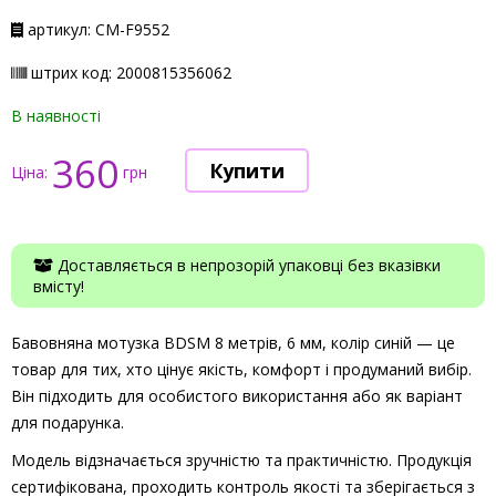
артикул: СМ-F9552
штрих код: 2000815356062
В наявності
360
Ціна:
грн
Доставляється в непрозорій упаковці без вказівки
вмісту!
Бавовняна мотузка BDSM 8 метрів, 6 мм, колір синій — це
товар для тих, хто цінує якість, комфорт і продуманий вибір.
Він підходить для особистого використання або як варіант
для подарунка.
Модель відзначається зручністю та практичністю. Продукція
сертифікована, проходить контроль якості та зберігається з