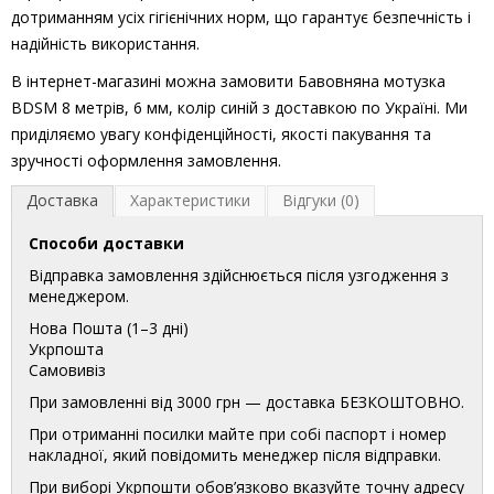
дотриманням усіх гігієнічних норм, що гарантує безпечність і
надійність використання.
В інтернет-магазині можна замовити Бавовняна мотузка
BDSM 8 метрів, 6 мм, колір синій з доставкою по Україні. Ми
приділяємо увагу конфіденційності, якості пакування та
зручності оформлення замовлення.
Доставка
Характеристики
Відгуки (0)
Способи доставки
Відправка замовлення здійснюється після узгодження з
менеджером.
Нова Пошта (1–3 дні)
Укрпошта
Самовивіз
При замовленні від 3000 грн — доставка БЕЗКОШТОВНО.
При отриманні посилки майте при собі паспорт і номер
накладної, який повідомить менеджер після відправки.
При виборі Укрпошти обов’язково вказуйте точну адресу