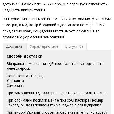
дотриманням усіх гігієнічних норм, що гарантує безпечність і
надійність використання.
В інтернет-магазині можна замовити Джутова мотузка BDSM
8 метрів, 6 мм, колір бордовий з доставкою по Україні. Ми
приділяємо увагу конфіденційності, якості пакування та
зручності оформлення замовлення.
Доставка
Характеристики
Відгуки (0)
Способи доставки
Відправка замовлення здійснюється після узгодження з
менеджером.
Нова Пошта (1–3 дні)
Укрпошта
Самовивіз
При замовленні від 3000 грн — доставка БЕЗКОШТОВНО.
При отриманні посилки майте при собі паспорт і номер
накладної, який повідомить менеджер після відправки.
При виборі Укрпошти обов’язково вказуйте точну адресу