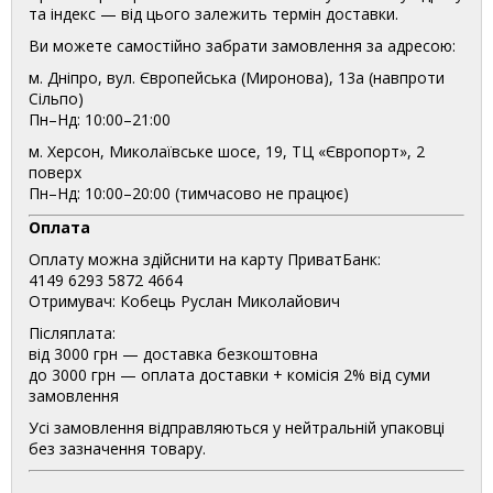
та індекс — від цього залежить термін доставки.
Ви можете самостійно забрати замовлення за адресою:
м. Дніпро, вул. Європейська (Миронова), 13а (навпроти
Сільпо)
Пн–Нд: 10:00–21:00
м. Херсон, Миколаївське шосе, 19, ТЦ «Європорт», 2
поверх
Пн–Нд: 10:00–20:00 (тимчасово не працює)
Оплата
Оплату можна здійснити на карту ПриватБанк:
4149 6293 5872 4664
Отримувач: Кобець Руслан Миколайович
Післяплата:
від 3000 грн — доставка безкоштовна
до 3000 грн — оплата доставки + комісія 2% від суми
замовлення
Усі замовлення відправляються у нейтральній упаковці
без зазначення товару.