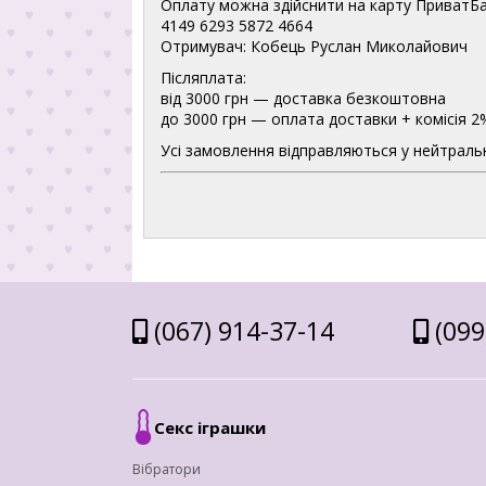
Оплату можна здійснити на карту ПриватБа
4149 6293 5872 4664
Отримувач: Кобець Руслан Миколайович
Післяплата:
від 3000 грн — доставка безкоштовна
до 3000 грн — оплата доставки + комісія 2
Усі замовлення відправляються у нейтральн
(067) 914-37-14
(099
Секс іграшки
Вібратори