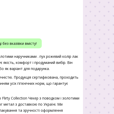
 без вказівки вмісту!
 золотими наручниками . пух рожевий колір лак
є якість, комфорт і продуманий вибір. Він
о як варіант для подарунка.
чністю. Продукція сертифікована, проходить
нням усіх гігієнічних норм, що гарантує
Flirty Collection Чекер з поводком і золотими
юг метал з доставкою по Україні. Ми
і пакування та зручності оформлення