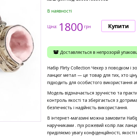
В наявності
1800
Ціна:
грн
Доставляється в непрозорій упаковці
Набір Flirty Collection Чекер з поводком і
ланцюг метал — це товар для тих, хто ціну
підходить для особистого використання аб
Модель відзначається зручністю та практи
контроль якості та зберігається з дотрима
безпечність і надійність використання.
В інтернет-магазині можна замовити Набір 
наручниками . пух рожевий колір лак ланц
приділяємо увагу конфіденційності, якост