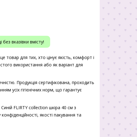
 без вказівки вмісту!
 це товар для тих, хто цінує якість, комфорт і
истого використання або як варіант для
чністю. Продукція сертифікована, проходить
нням усіх гігієнічних норм, що гарантує
иній FLIRTY collection шкіра 40 см з
 конфіденційності, якості пакування та