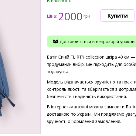
В наявності
2000
Ціна:
грн
Доставляється в непрозорій упаковці
Батіг Синій FLIRTY collection шкіра 40 см —
продуманий вибір. Він підходить для особ
подарунка.
Модель відзначається зручністю та практи
контроль якості та зберігається з дотрима
безпечність і надійність використання.
В інтернет-магазині можна замовити Батіг С
доставкою по Україні. Ми приділяємо увагу
зручності оформлення замовлення.