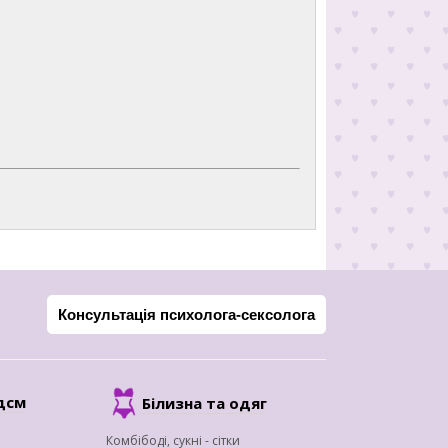
Консультація психолога-сексолога
дсм
Білизна та одяг
Комбібоді, сукні - сітки