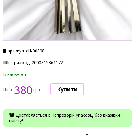
артикул: cH-00098
штрих код: 2000815361172
В наявності
380
Ціна:
грн
Доставляється в непрозорій упаковці без вказівки
вмісту!