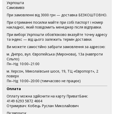
Укрпошта
Самовивіз
При замовленні від 3000 грн — доставка БЕЗКОШТОВНО.
При отриманні посилки майте при собі паспорт і номер
накладної, який повідомить менеджер після відправки.
При виборі Укрпошти обов’язково вказуйте точну адресу
та індекс — від цього залежить термін доставки.
Ви можете самостійно забрати замовлення за адресою:
м. Дніпро, вул. Європейська (Миронова), 13а (навпроти
Сільпо)
Пн–Нд: 10:00–21:00
м. Херсон, Миколаївське шосе, 19, ТЦ «Європорт», 2
поверх
Пн–Нд: 10:00–20:00 (тимчасово не працює)
Оплата
Оплату можна здійснити на карту ПриватБанк:
4149 6293 5872 4664
Отримувач: Кобець Руслан Миколайович
Післяплата: