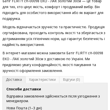
Батіг FLIRTY cH-00098 ЕКО - ЛАК золотий 30см — це товар
для тих, хто цінує якість, комфорт і продуманий вибір. Він
підходить для особистого використання або як варіант для
подарунка.
Модель відзначається зручністю та практичністю. Продукція
сертифікована, проходить контроль якості та зберігається з
дотриманням усіх гігієнічних норм, що гарантує безпечність і
надійність використання.
В інтернет-магазині можна замовити Батіг FLIRTY cH-00098
ЕКО - ЛАК золотий 30см з доставкою по Україні. Ми
приділяємо увагу конфіденційності, якості пакування та
зручності оформлення замовлення.
Доставка
Характеристики
Відгуки (0)
Способи доставки
Відправка замовлення здійснюється після узгодження з
менеджером.
Нова Пошта (1–3 дні)