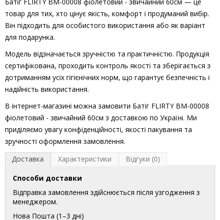
Батіг FLIRTY BM-00008 фіолетовий - звичайний 60см — це
товар для тих, хто цінує якість, комфорт і продуманий вибір.
Він підходить для особистого використання або як варіант
для подарунка.
Модель відзначається зручністю та практичністю. Продукція
сертифікована, проходить контроль якості та зберігається з
дотриманням усіх гігієнічних норм, що гарантує безпечність і
надійність використання.
В інтернет-магазині можна замовити Батіг FLIRTY BM-00008
фіолетовий - звичайний 60см з доставкою по Україні. Ми
приділяємо увагу конфіденційності, якості пакування та
зручності оформлення замовлення.
Доставка
Характеристики
Відгуки (0)
Способи доставки
Відправка замовлення здійснюється після узгодження з
менеджером.
Нова Пошта (1–3 дні)