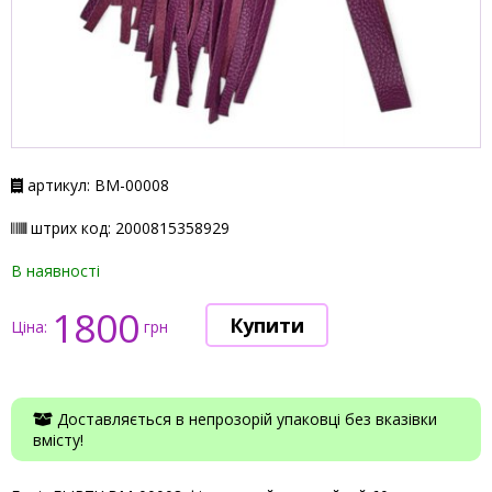
артикул: BM-00008
штрих код: 2000815358929
В наявності
1800
Ціна:
грн
Доставляється в непрозорій упаковці без вказівки
вмісту!