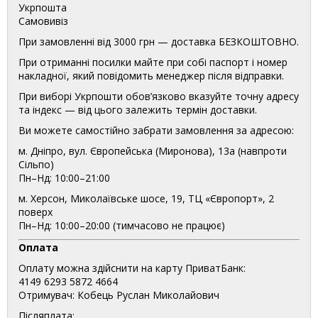
Укрпошта
Самовивіз
При замовленні від 3000 грн — доставка БЕЗКОШТОВНО.
При отриманні посилки майте при собі паспорт і номер
накладної, який повідомить менеджер після відправки.
При виборі Укрпошти обов’язково вказуйте точну адресу
та індекс — від цього залежить термін доставки.
Ви можете самостійно забрати замовлення за адресою:
м. Дніпро, вул. Європейська (Миронова), 13а (навпроти
Сільпо)
Пн–Нд: 10:00–21:00
м. Херсон, Миколаївське шосе, 19, ТЦ «Європорт», 2
поверх
Пн–Нд: 10:00–20:00 (тимчасово не працює)
Оплата
Оплату можна здійснити на карту ПриватБанк:
4149 6293 5872 4664
Отримувач: Кобець Руслан Миколайович
Післяплата: