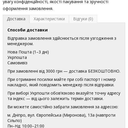
увагу конфіденційності, якості пакування та зручності
оформлення замовлення.
Доставка
Характеристики
Відгуки (0)
Способи доставки
Відправка замовлення здійснюється після узгодження з
менеджером.
Нова Пошта (1–3 дні)
Укрпошта
Самовивіз
При замовленні від 3000 грн — доставка БЕЗКОШТОВНО.
При отриманні посилки майте при собі паспорт і номер
накладної, який повідомить менеджер після відправки.
При виборі Укрпошти обов’язково вказуйте точну адресу
та індекс — від цього залежить термін доставки.
Ви можете самостійно забрати замовлення за адресою:
м. Дніпро, вул. Європейська (Миронова), 13а (навпроти
Сільпо)
Пн–Нд: 10:00–21:00