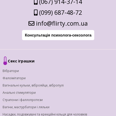
(067) 914-37-14
(099) 687-48-72
info@flirty.com.ua
Консультація психолога-сексолога
Секс іграшки
Вібратори
Фалоімітатори
Вагінальні кульки, віброяйце, вібропулі
Анальні стимулятори
Страпони і фаллопротези
Вагіни, мастурбатори і ляльки
Насадки, подовжувачі та ерекційні кільця для чоловіків