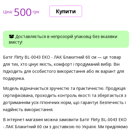
500
Ціна:
грн
Доставляється в непрозорій упаковці без вказівки
вмісту!
Батіг Flirty BL-0043 ЕКО - ЛАК Блакитний 60 см — це товар
для тих, хто цінує якість, комфорт і продуманий вибір. Він
підходить для особистого використання або як варіант для
подарунка.
Модель відзначається зручністю та практичністю. Продукція
сертифікована, проходить контроль якості та зберігається з
дотриманням усіх гігієнічних норм, що гарантує безпечність і
надійність використання.
В інтернет-магазині можна замовити Батіг Flirty BL-0043 ЕКО
- ЛАК Блакитний 60 см з доставкою по Україні. Ми приділяємо