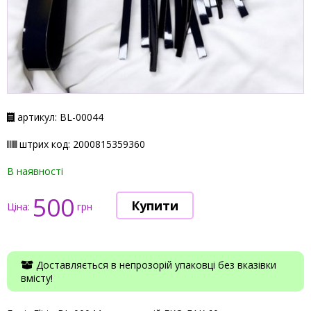
артикул: BL-00044
штрих код: 2000815359360
В наявності
500
Ціна:
грн
Доставляється в непрозорій упаковці без вказівки
вмісту!