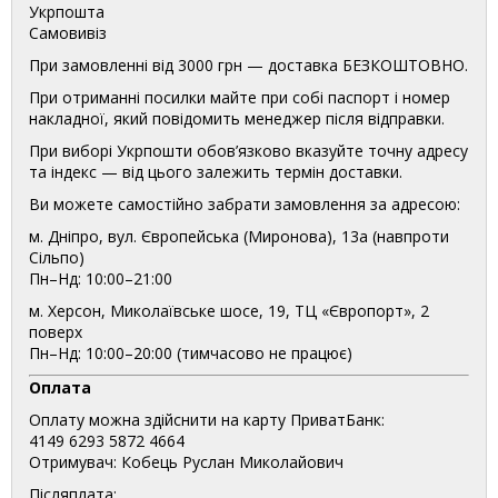
Укрпошта
Самовивіз
При замовленні від 3000 грн — доставка БЕЗКОШТОВНО.
При отриманні посилки майте при собі паспорт і номер
накладної, який повідомить менеджер після відправки.
При виборі Укрпошти обов’язково вказуйте точну адресу
та індекс — від цього залежить термін доставки.
Ви можете самостійно забрати замовлення за адресою:
м. Дніпро, вул. Європейська (Миронова), 13а (навпроти
Сільпо)
Пн–Нд: 10:00–21:00
м. Херсон, Миколаївське шосе, 19, ТЦ «Європорт», 2
поверх
Пн–Нд: 10:00–20:00 (тимчасово не працює)
Оплата
Оплату можна здійснити на карту ПриватБанк:
4149 6293 5872 4664
Отримувач: Кобець Руслан Миколайович
Післяплата: