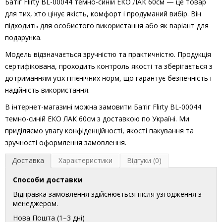
Батіг Flirty BL-00044 темно-синій ЕКО ЛАК 60см — це товар
для тих, хто цінує якість, комфорт і продуманий вибір. Він
підходить для особистого використання або як варіант для
подарунка.
Модель відзначається зручністю та практичністю. Продукція
сертифікована, проходить контроль якості та зберігається з
дотриманням усіх гігієнічних норм, що гарантує безпечність і
надійність використання.
В інтернет-магазині можна замовити Батіг Flirty BL-00044
темно-синій ЕКО ЛАК 60см з доставкою по Україні. Ми
приділяємо увагу конфіденційності, якості пакування та
зручності оформлення замовлення.
Доставка
Характеристики
Відгуки (0)
Способи доставки
Відправка замовлення здійснюється після узгодження з
менеджером.
Нова Пошта (1–3 дні)