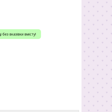
 без вказівки вмісту!