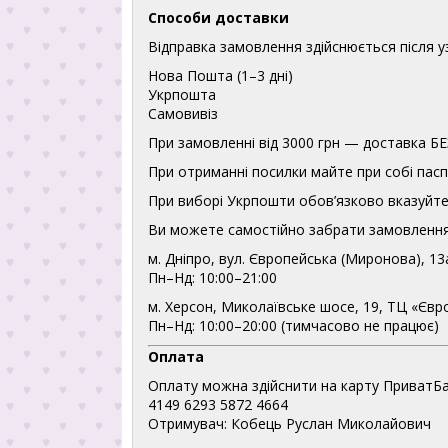
Способи доставки
Відправка замовлення здійснюється після 
Нова Пошта (1–3 дні)
Укрпошта
Самовивіз
При замовленні від 3000 грн — доставка
При отриманні посилки майте при собі пасп
При виборі Укрпошти обов’язково вказуйте 
Ви можете самостійно забрати замовлення
м. Дніпро, вул. Європейська (Миронова), 13
Пн–Нд: 10:00–21:00
м. Херсон, Миколаївське шосе, 19, ТЦ «Євр
Пн–Нд: 10:00–20:00 (тимчасово не працює)
Оплата
Оплату можна здійснити на карту ПриватБа
4149 6293 5872 4664
Отримувач: Кобець Руслан Миколайович