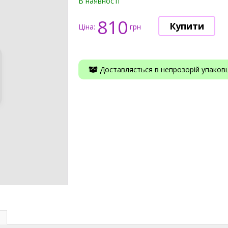
В наявності
810
Ціна:
грн
Доставляється в непрозорій упаковці