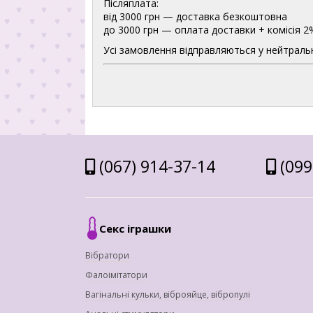
Післяплата:
від 3000 грн — доставка безкоштовна
до 3000 грн — оплата доставки + комісія 2
Усі замовлення відправляються у нейтральн
(067) 914-37-14
(099
Секс іграшки
Вібратори
Фалоімітатори
Вагінальні кульки, віброяйце, вібропулі