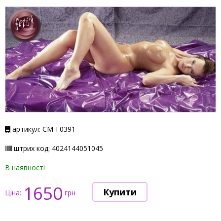
артикул: СМ-F0391
штрих код: 4024144051045
В наявності
1650
Ціна:
грн