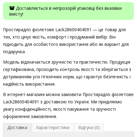
Доставляється в непрозорій упаковці без вказівки
вмісту!
Простирадло фіолетове Lack28600404091 — це товар для
тих, хто цінує якість, комфорт і продуманий вибір. Він
підходить для особистого використання або як варіант для
подарунка.
Модель відзначається зручністю та практичністю. Продукція
сертифікована, проходить контроль якості та зберігається з
дотриманням усіх гігієнічних норм, що гарантує безпечність і
надійність використання.
В інтернет-магазині можна замовити Простирадло фіолетове
Lack28600404091 з доставкою по Україні. Ми приділяємо
увагу конфіденційності, якості пакування та зручності
оформлення замовлення.
Доставка
Характеристики
Відгуки (0)