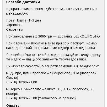
Способи доставки
Відправка замовлення здійснюється після узгодження з
менеджером.
Нова Пошта (1–3 дні)
Укрпошта
Самовивіз
При замовленні від 3000 грн — доставка БЕЗКОШТОВНО.
При отриманні посилки майте при собі паспорт і номер
накладної, який повідомить менеджер після відправки.
При виборі Укрпошти обов’язково вказуйте точну адресу
та індекс — від цього залежить термін доставки.
Ви можете самостійно забрати замовлення за адресою:
м. Дніпро, вул. Європейська (Миронова), 13а (навпроти
Сільпо)
Пн–Нд: 10:00–21:00
м. Херсон, Миколаївське шосе, 19, ТЦ «Європорт», 2
поверх
Пн–Нд: 10:00–20:00 (тимчасово не працює)
Оплата