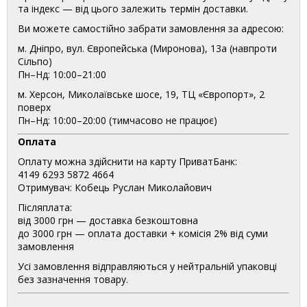
та індекс — від цього залежить термін доставки.
Ви можете самостійно забрати замовлення за адресою:
м. Дніпро, вул. Європейська (Миронова), 13а (навпроти
Сільпо)
Пн–Нд: 10:00–21:00
м. Херсон, Миколаївське шосе, 19, ТЦ «Європорт», 2
поверх
Пн–Нд: 10:00–20:00 (тимчасово не працює)
Оплата
Оплату можна здійснити на карту ПриватБанк:
4149 6293 5872 4664
Отримувач: Кобець Руслан Миколайович
Післяплата:
від 3000 грн — доставка безкоштовна
до 3000 грн — оплата доставки + комісія 2% від суми
замовлення
Усі замовлення відправляються у нейтральній упаковці
без зазначення товару.