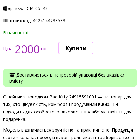
артикул: СМ-05448
штрих код: 4024144233533
В наявності
2000
Ціна:
грн
Доставляється в непрозорій упаковці без вказівки
вмісту!
Ошейник з поводком Bad Kitty 24915591001 — це товар для
тих, хто цінує якість, комфорт і продуманий вибір. Він
підходить для особистого використання або як варіант для
подарунка.
Модель відзначається зручністю та практичністю. Продукція
сертифікована, проходить контроль якості та зберігається з