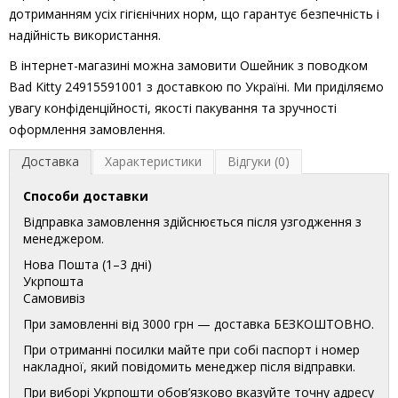
дотриманням усіх гігієнічних норм, що гарантує безпечність і
надійність використання.
В інтернет-магазині можна замовити Ошейник з поводком
Bad Kitty 24915591001 з доставкою по Україні. Ми приділяємо
увагу конфіденційності, якості пакування та зручності
оформлення замовлення.
Доставка
Характеристики
Відгуки (0)
Способи доставки
Відправка замовлення здійснюється після узгодження з
менеджером.
Нова Пошта (1–3 дні)
Укрпошта
Самовивіз
При замовленні від 3000 грн — доставка БЕЗКОШТОВНО.
При отриманні посилки майте при собі паспорт і номер
накладної, який повідомить менеджер після відправки.
При виборі Укрпошти обов’язково вказуйте точну адресу