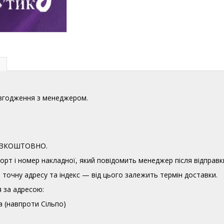
узгодження з менеджером.
 БЕЗКОШТОВНО.
орт і номер накладної, який повідомить менеджер після відправк
точну адресу та індекс — від цього залежить термін доставки.
 за адресою:
а (навпроти Сільпо)