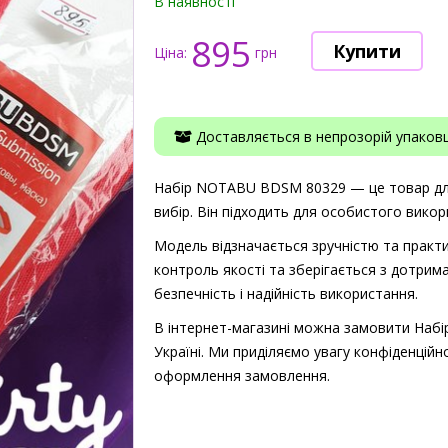
В наявності
895
Ціна:
грн
Доставляється в непрозорій упаковці
Набір NOTABU BDSM 80329 — це товар для 
вибір. Він підходить для особистого викор
Модель відзначається зручністю та практи
контроль якості та зберігається з дотрима
безпечність і надійність використання.
В інтернет-магазині можна замовити Наб
Україні. Ми приділяємо увагу конфіденційно
оформлення замовлення.