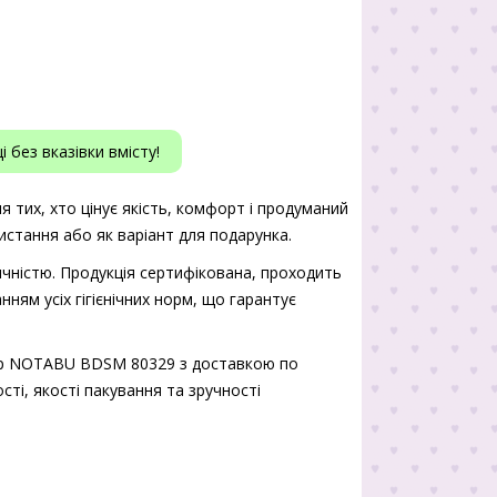
 без вказівки вмісту!
тих, хто цінує якість, комфорт і продуманий
истання або як варіант для подарунка.
чністю. Продукція сертифікована, проходить
нням усіх гігієнічних норм, що гарантує
ір NOTABU BDSM 80329 з доставкою по
сті, якості пакування та зручності