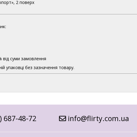
опорт», 2 поверх
нк:
% від суми замовлення
ій упаковці без зазначення товару.
) 687-48-72
info@flirty.com.ua