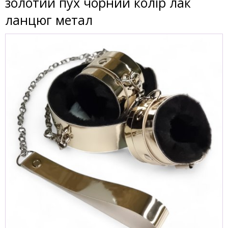
золотий пух чорний колір лак
ланцюг метал