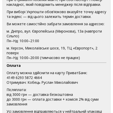
накладної, який повідомить менеджер після відправки.
При виборі Укрпошти обов’язково вказуйте точну адресу
та індекс — від цього залежить термін доставки.
Ви можете самостійно забрати замовлення за адресою:
м. Дніпро, вул. Європейська (Миронова), 13а (навпроти
Сільпо)
Пн–Нд: 10:00–21:00
м. Херсон, Миколаївське шосе, 19, ТЦ «Європорт», 2
поверх
Пн–Нд: 10:00–20:00 (тимчасово не працює)
Оплата
Оплату можна здійснити на карту ПриватБанк:
4149 6293 5872 4664
Отримувач: Кобець Руслан Миколайович
Післяплата:
від 3000 грн — доставка безкоштовна
до 3000 грн — оплата доставки + комісія 2% від суми
замовлення
Усі замовлення відправляються у нейтральній упаковці