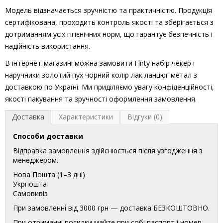
Модель відзначається зручністю та практичністю. Продукція
сертифікована, проходить контроль якості та зберігається з
дотриманням усіх гігієнічних норм, що гарантує безпечність і
надійність використання.
В інтернет-магазині можна замовити Flirty набір чекер і
наручники золотий пух чорний колір лак ланцюг метал з
доставкою по Україні. Ми приділяємо увагу конфіденційності,
якості пакування та зручності оформлення замовлення.
Доставка
Характеристики
Відгуки (0)
Способи доставки
Відправка замовлення здійснюється після узгодження з
менеджером.
Нова Пошта (1–3 дні)
Укрпошта
Самовивіз
При замовленні від 3000 грн — доставка БЕЗКОШТОВНО.
При отриманні посилки майте при собі паспорт і номер