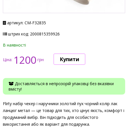
артикул: СМ-F32835
штрих код: 2000815359926
В наявності
1200
Ціна:
грн
Доставляється в непрозорій упаковці без вказівки
вмісту!
Flirty набір чекер і наручники золотий пух чорний колір лак
ланцюг метал — це товар для тих, хто цінує якість, комфорт і
продуманий вибір. Він підходить для особистого
використання або як варіант для подарунка.