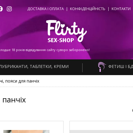
ДОСТАВКА І ОПЛАТА
|
КОНФІДЕНЦІЙНІСТЬ
|
КОНТАКТИ
одше 18 років відвідування сайту суворо заборонено!
ЛУБРИКАНТИ, ТАБЛЕТКИ, КРЕМИ
ФЕТИШ І Б
чі, пояси для панчіх
 панчіх