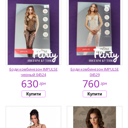
Боди комбинезон IMPULSE
Боди комбинезон IMPULSE
черный 04524
04529
630
760
грн
грн