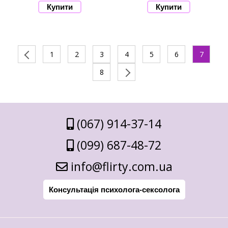
1
2
3
4
5
6
7
8
(067) 914-37-14
(099) 687-48-72
info@flirty.com.ua
Консультація психолога-сексолога